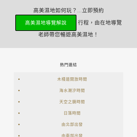
高美濕地如何玩？...立即預約
行程，由在地導覽
高美濕地導覽解說
老師帶您暢遊高美濕地！
熱門連結
木棧道開放時間
海水潮汐時間
天空之鏡時間
日落時間
由北部出發
由南部出發