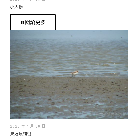
小天鵝
閱讀更多
2025 年 4 月 30 日
東方環頸鴴