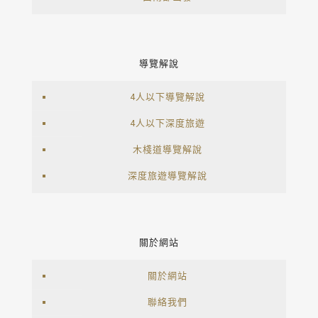
導覽解說
4人以下導覽解說
4人以下深度旅遊
木棧道導覽解說
深度旅遊導覽解說
關於網站
關於網站
聯絡我們