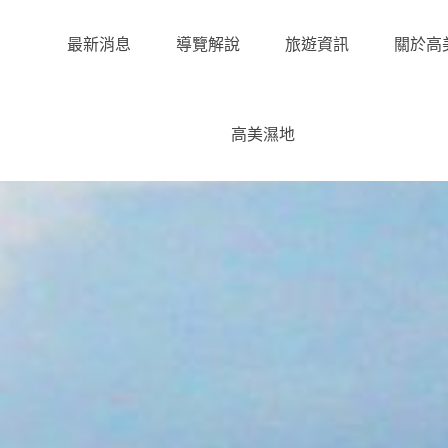
最新消息
導覽解說
旅遊資訊
關於高
高美濕地