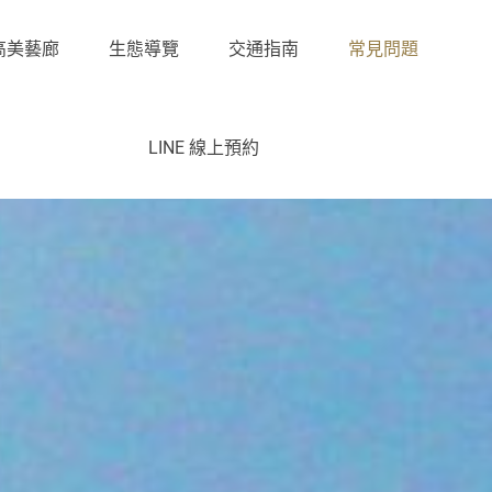
高美藝廊
生態導覽
交通指南
常見問題
LINE 線上預約