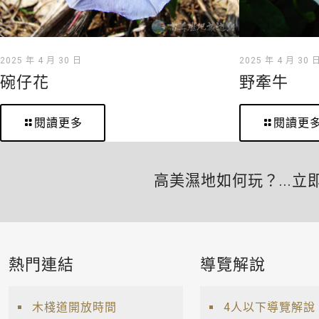
2025 年 4 月 30 日
2025 年 4 月 30 
碗仔花
野牽牛
閱讀更多
閱讀更
高美濕地如何玩？...立
熱門連結
導覽解說
木棧道開放時間
4人以下導覽解說