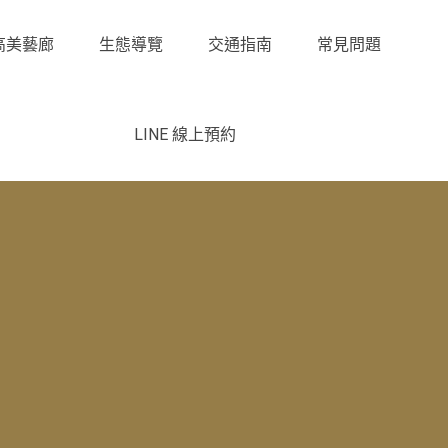
高美藝廊
生態導覽
交通指南
常見問題
LINE 線上預約