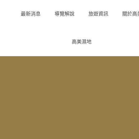
最新消息
導覽解說
旅遊資訊
關於高
高美濕地