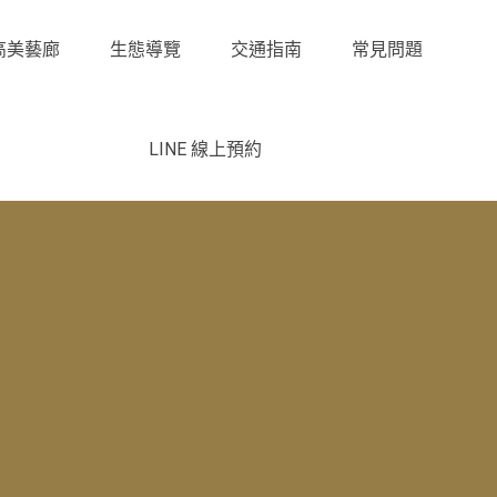
高美藝廊
生態導覽
交通指南
常見問題
LINE 線上預約