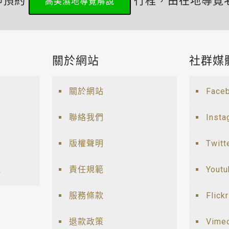
即預約
行程，由在地導覽
高美濕地導覽解說
關於網站
社群媒
關於網站
Face
聯絡我們
Insta
版權聲明
Twitt
說
責任規範
Yout
服務條款
Flickr
退款政策
Vime