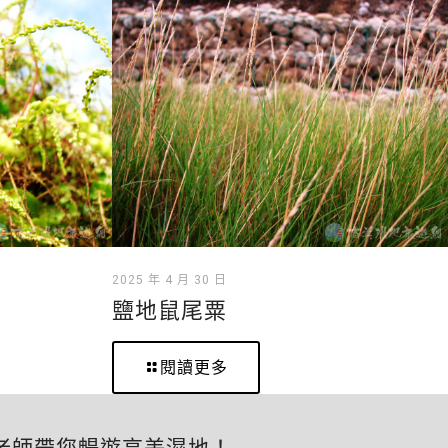
2025 年 4 月 30 日
鹽地鼠尾粟
閱讀更多