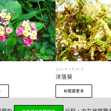
日
2025 年 4 月 30 日
洋落葵
多
閱讀更多