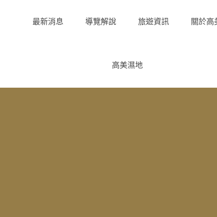
最新消息
導覽解說
旅遊資訊
關於高
高美濕地