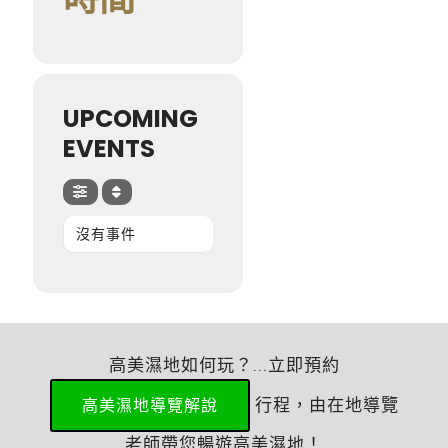
UPCOMING
EVENTS
沒有事件
高美濕地如何玩？...立即預約
行程，由在地導覽
高美濕地導覽解說
老師帶您暢遊高美濕地！