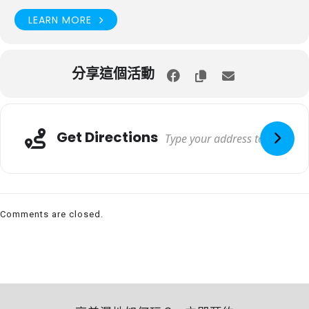
LEARN MORE
分享這個活動
Get Directions
Comments are closed.