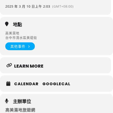
2025 年 3 月 10 日
上午 2:03
(GMT+08:00)
地點
高美濕地
台中市清水區美堤街
其他事件
LEARN MORE
CALENDAR
GOOGLECAL
主辦單位
高美濕地旅遊網