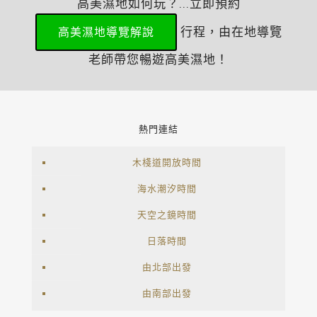
高美濕地如何玩？...立即預約
行程，由在地導覽
高美濕地導覽解說
老師帶您暢遊高美濕地！
熱門連結
木棧道開放時間
海水潮汐時間
天空之鏡時間
日落時間
由北部出發
由南部出發