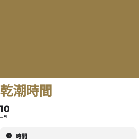
乾潮時間
10
三月
時間