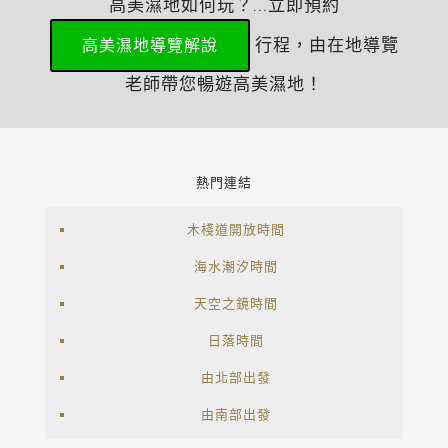
高美濕地如何玩？...立即預約
行程，由在地導覽
高美濕地導覽解說
老師帶您暢遊高美濕地！
熱門連結
木棧道開放時間
海水潮汐時間
天空之鏡時間
日落時間
由北部出發
由南部出發