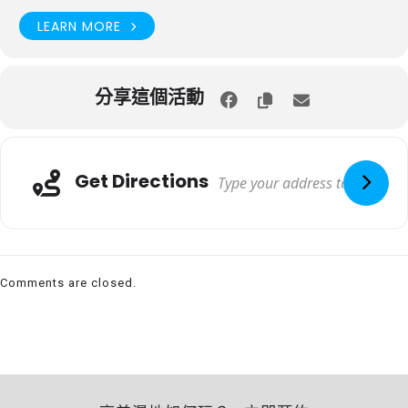
LEARN MORE
分享這個活動
Get Directions
Comments are closed.