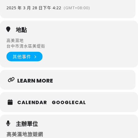
2025 年 3 月 28 日
下午 4:22
(GMT+08:00)
地點
高美濕地
台中市清水區美堤街
其他事件
LEARN MORE
CALENDAR
GOOGLECAL
主辦單位
高美濕地旅遊網