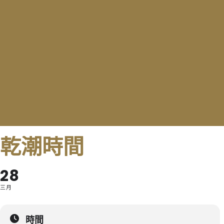
乾潮時間
28
三月
時間