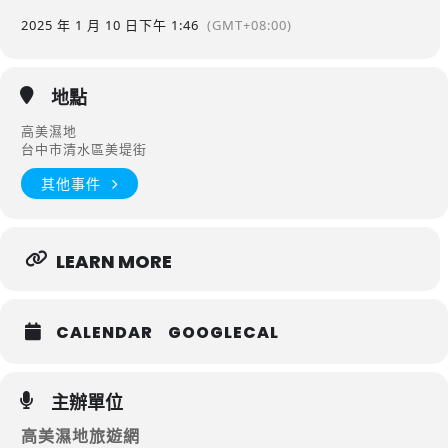
2025 年 1 月 10 日
下午 1:46
(GMT+08:00)
地點
高美濕地
台中市清水區美堤街
其他事件
LEARN MORE
CALENDAR
GOOGLECAL
主辦單位
高美濕地旅遊網