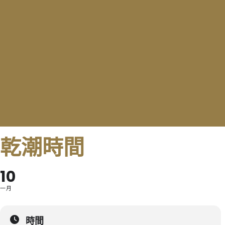
乾潮時間
10
一月
時間