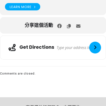
LEARN MORE
分享這個活動
Get Directions
Comments are closed.