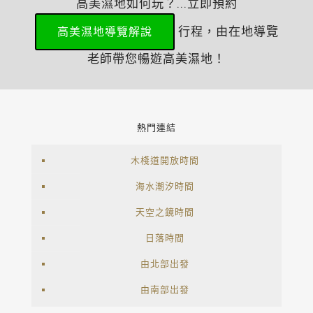
高美濕地如何玩？...立即預約
行程，由在地導覽
高美濕地導覽解說
老師帶您暢遊高美濕地！
熱門連結
木棧道開放時間
海水潮汐時間
天空之鏡時間
日落時間
由北部出發
由南部出發