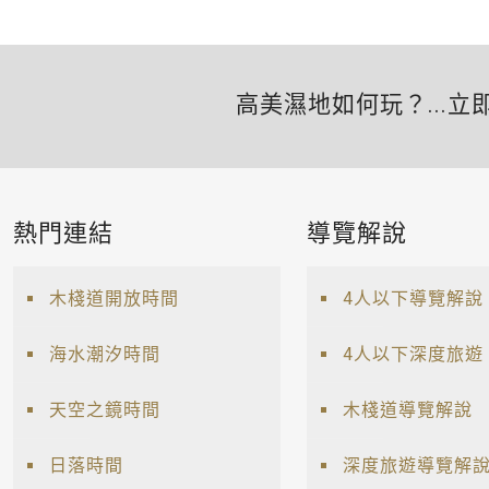
高美濕地如何玩？...立
熱門連結
導覽解說
木棧道開放時間
4人以下導覽解說
海水潮汐時間
4人以下深度旅遊
天空之鏡時間
木棧道導覽解說
日落時間
深度旅遊導覽解