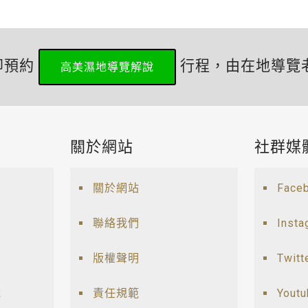
即預約
行程，由在地導覽
高美濕地導覽解說
關於網站
社群媒
關於網站
Face
聯絡我們
Insta
版權聲明
Twitt
說
責任規範
Yout