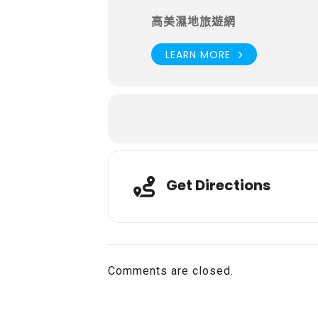
高美濕地旅遊網
LEARN MORE
Get Directions
Comments are closed.