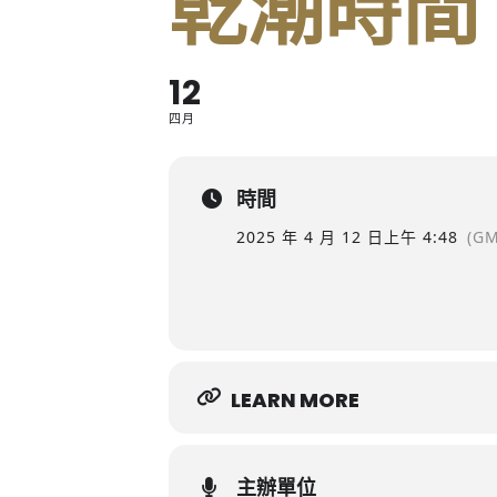
乾潮時間
12
四月
時間
2025 年 4 月 12 日
上午 4:48
(GM
LEARN MORE
主辦單位