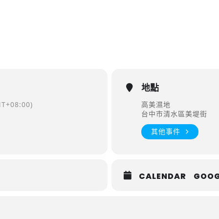
地點
T+08:00)
高美濕地
台中市清水區美堤街
其他事件
CALENDAR
GOOG