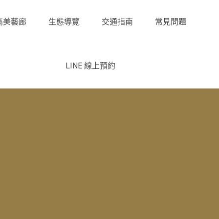
高美藝廊
生態導覽
交通指南
常見問題
LINE 線上預約