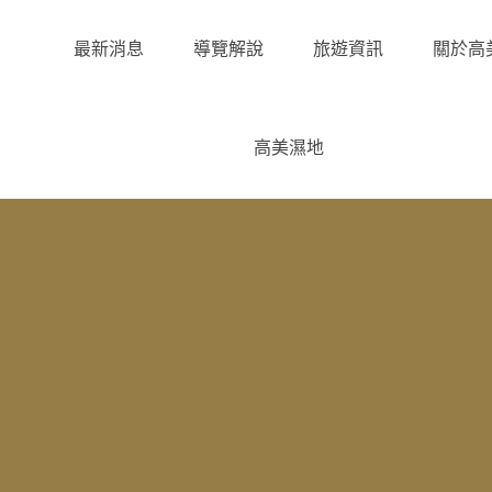
最新消息
導覽解說
旅遊資訊
關於高
高美濕地