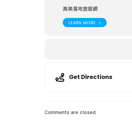
高美濕地旅遊網
LEARN MORE
Get Directions
Comments are closed.