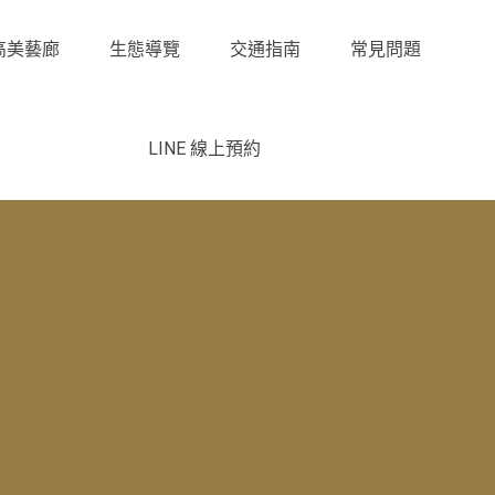
高美藝廊
生態導覽
交通指南
常見問題
LINE 線上預約