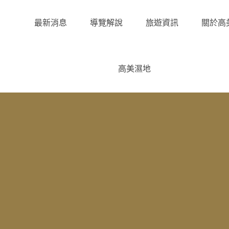
最新消息
導覽解說
旅遊資訊
關於高
高美濕地