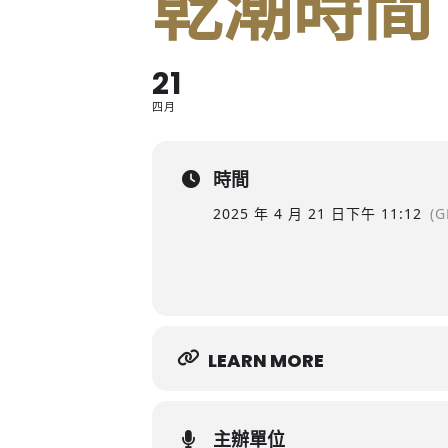
乾潮時間
21
四月
時間
2025 年 4 月 21 日
下午 11:12
(G
LEARN MORE
主辦單位