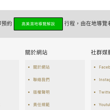
即預約
行程，由在地導覽
高美濕地導覽解說
關於網站
社群媒
關於網站
Face
聯絡我們
Insta
版權聲明
Twitt
說
責任規範
Yout