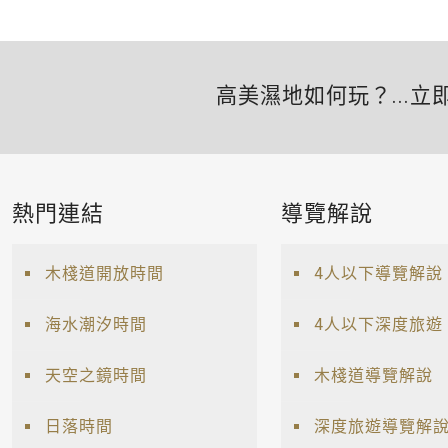
高美濕地如何玩？...立
熱門連結
導覽解說
木棧道開放時間
4人以下導覽解說
海水潮汐時間
4人以下深度旅遊
天空之鏡時間
木棧道導覽解說
日落時間
深度旅遊導覽解