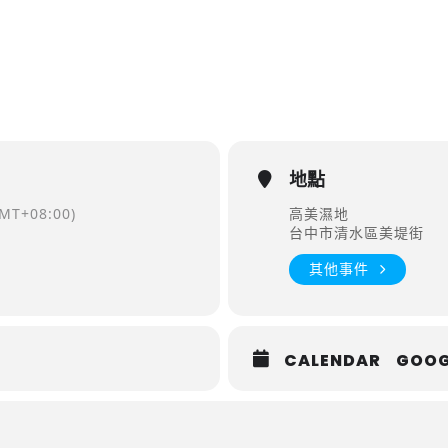
地點
MT+08:00)
高美濕地
台中市清水區美堤街
其他事件
CALENDAR
GOOG