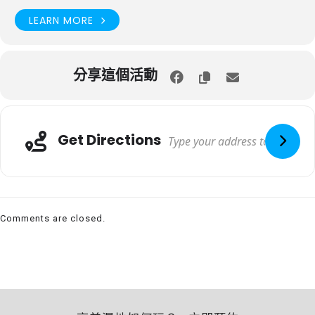
LEARN MORE
分享這個活動
Get Directions
Comments are closed.