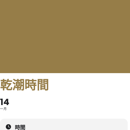
乾潮時間
14
一月
時間