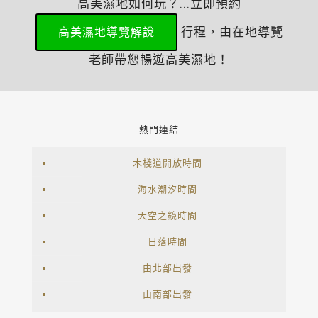
高美濕地如何玩？...立即預約
行程，由在地導覽
高美濕地導覽解說
老師帶您暢遊高美濕地！
熱門連結
木棧道開放時間
海水潮汐時間
天空之鏡時間
日落時間
由北部出發
由南部出發