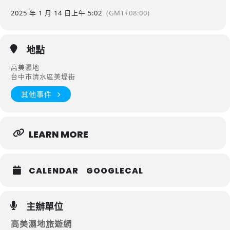
2025 年 1 月 14 日
上午 5:02
(GMT+08:00)
地點
高美濕地
台中市清水區美堤街
其他事件
LEARN MORE
CALENDAR
GOOGLECAL
主辦單位
高美濕地旅遊網