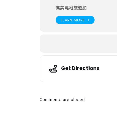
高美濕地旅遊網
LEARN MORE
Get Directions
Comments are closed.