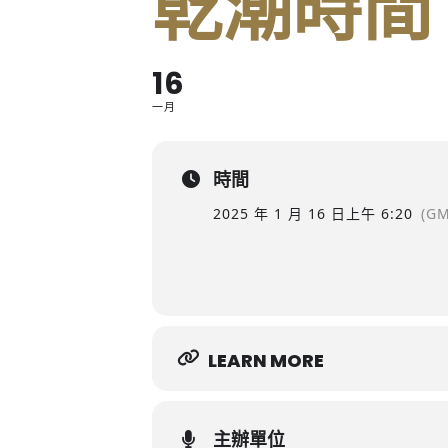
乾潮時間
16
一月
時間
2025 年 1 月 16 日
上午 6:20
(GM
LEARN MORE
主辦單位