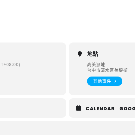
地點
T+08:00)
高美濕地
台中市清水區美堤街
其他事件
CALENDAR
GOOG