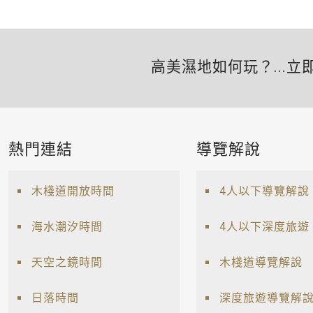
高美濕地如何玩？...立
熱門連結
導覽解說
木棧道開放時間
4人以下導覽解說
海水潮汐時間
4人以下深度旅遊
天空之鏡時間
木棧道導覽解說
日落時間
深度旅遊導覽解