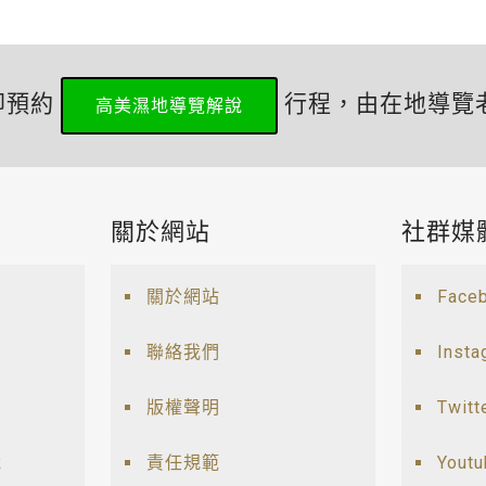
即預約
行程，由在地導覽
高美濕地導覽解說
關於網站
社群媒
關於網站
Face
聯絡我們
Insta
版權聲明
Twitt
說
責任規範
Yout