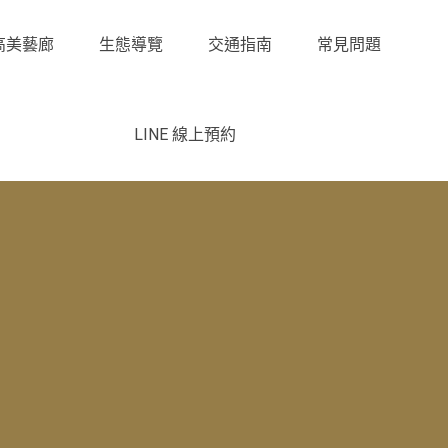
高美藝廊
生態導覽
交通指南
常見問題
LINE 線上預約