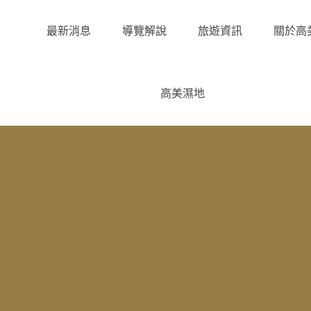
最新消息
導覽解說
旅遊資訊
關於高
高美濕地