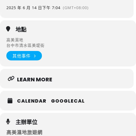
2025 年 6 月 14 日
下午 7:04
(GMT+08:00)
地點
高美濕地
台中市清水區美堤街
其他事件
LEARN MORE
CALENDAR
GOOGLECAL
主辦單位
高美濕地旅遊網