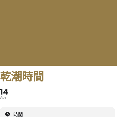
乾潮時間
14
六月
時間