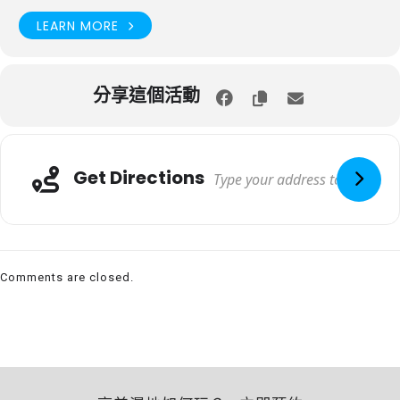
LEARN MORE
分享這個活動
Get Directions
Comments are closed.