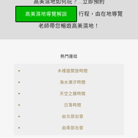
高美濕地如何玩？...立即預約
行程，由在地導覽
高美濕地導覽解說
老師帶您暢遊高美濕地！
熱門連結
木棧道開放時間
海水潮汐時間
天空之鏡時間
日落時間
由北部出發
由南部出發