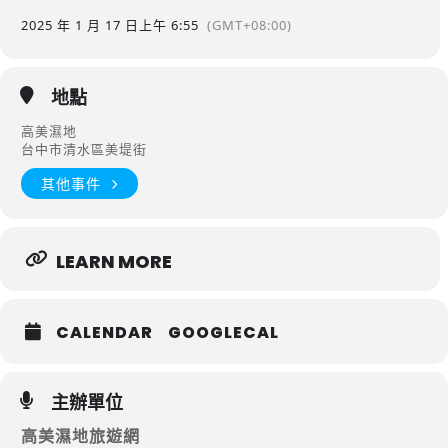
2025 年 1 月 17 日
上午 6:55
(GMT+08:00)
地點
高美濕地
台中市清水區美堤街
其他事件
LEARN MORE
CALENDAR
GOOGLECAL
主辦單位
高美濕地旅遊網