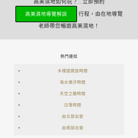
高美濕地如何玩？...立即預約
行程，由在地導覽
高美濕地導覽解說
老師帶您暢遊高美濕地！
熱門連結
木棧道開放時間
海水潮汐時間
天空之鏡時間
日落時間
由北部出發
由南部出發