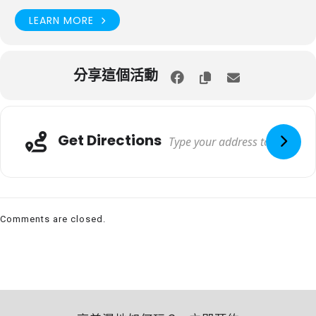
LEARN MORE
分享這個活動
Get Directions
Comments are closed.