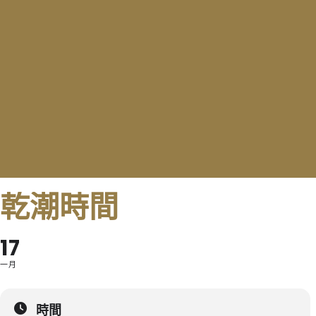
乾潮時間
17
一月
時間