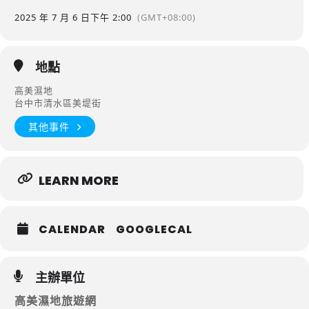
2025 年 7 月 6 日
下午 2:00
(GMT+08:00)
地點
高美濕地
台中市清水區美堤街
其他事件
LEARN MORE
CALENDAR
GOOGLECAL
主辦單位
高美濕地旅遊網