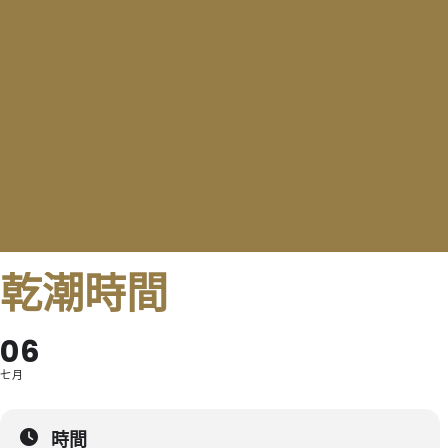
乾潮時間
06
七月
時間