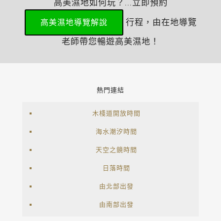
高美濕地如何玩？...立即預約
行程，由在地導覽
高美濕地導覽解說
老師帶您暢遊高美濕地！
熱門連結
木棧道開放時間
海水潮汐時間
天空之鏡時間
日落時間
由北部出發
由南部出發