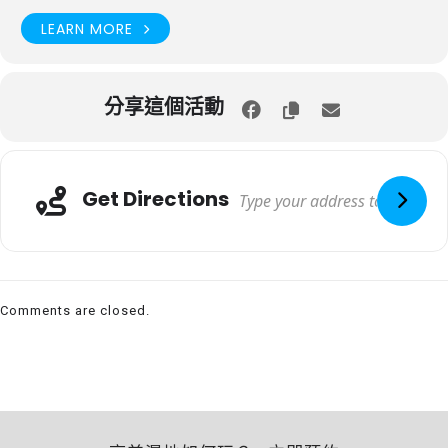
LEARN MORE
分享這個活動
Get Directions
Comments are closed.