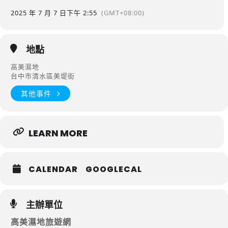
2025 年 7 月 7 日
下午 2:55
(GMT+08:00)
地點
高美濕地
台中市清水區美堤街
其他事件
LEARN MORE
CALENDAR
GOOGLECAL
主辦單位
高美濕地旅遊網