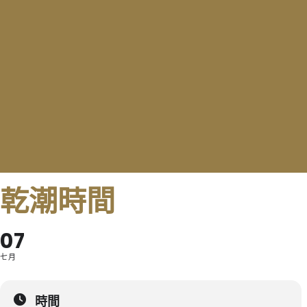
乾潮時間
07
七月
時間