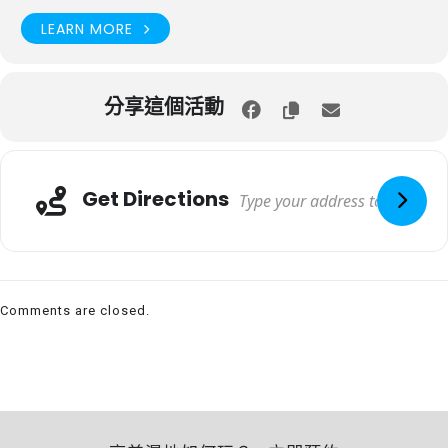
LEARN MORE
分享這個活動
Get Directions
Comments are closed.