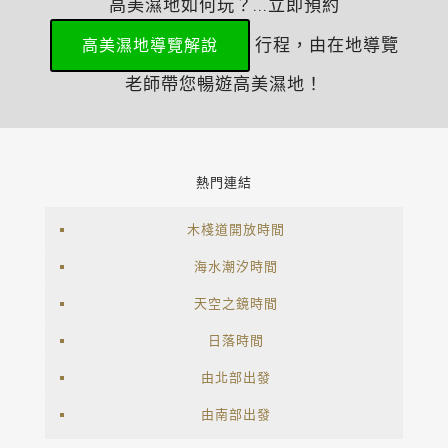
高美濕地如何玩？...立即預約
行程，由在地導覽
高美濕地導覽解說
老師帶您暢遊高美濕地！
熱門連結
木棧道開放時間
海水潮汐時間
天空之鏡時間
日落時間
由北部出發
由南部出發