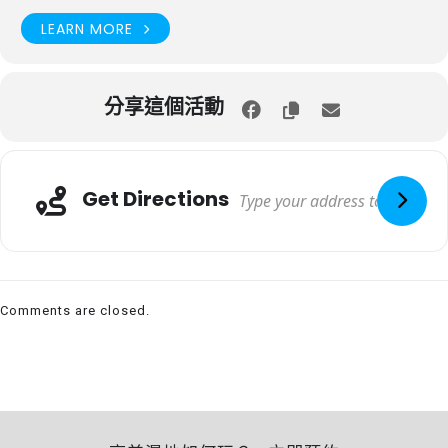
LEARN MORE
分享這個活動
Get Directions
Comments are closed.