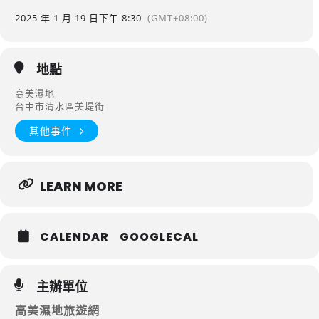
2025 年 1 月 19 日
下午 8:30
(GMT+08:00)
地點
高美濕地
台中市清水區美堤街
其他事件
LEARN MORE
CALENDAR
GOOGLECAL
主辦單位
高美濕地旅遊網