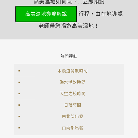
高美濕地如何玩？...立即預約
行程，由在地導覽
高美濕地導覽解說
老師帶您暢遊高美濕地！
熱門連結
木棧道開放時間
海水潮汐時間
天空之鏡時間
日落時間
由北部出發
由南部出發