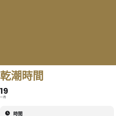
乾潮時間
19
一月
時間