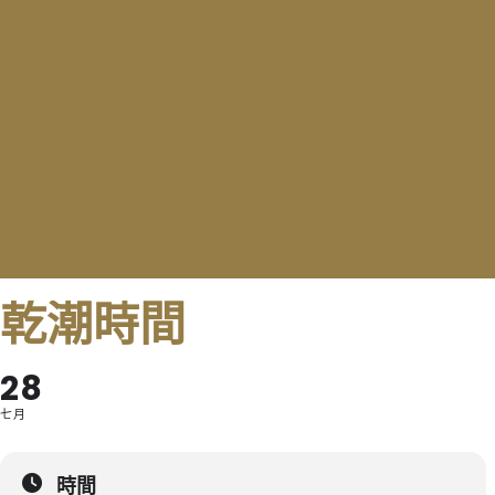
乾潮時間
28
七月
時間