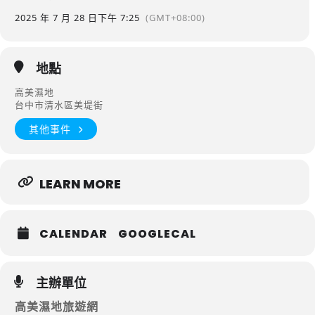
2025 年 7 月 28 日
下午 7:25
(GMT+08:00)
地點
高美濕地
台中市清水區美堤街
其他事件
LEARN MORE
CALENDAR
GOOGLECAL
主辦單位
高美濕地旅遊網