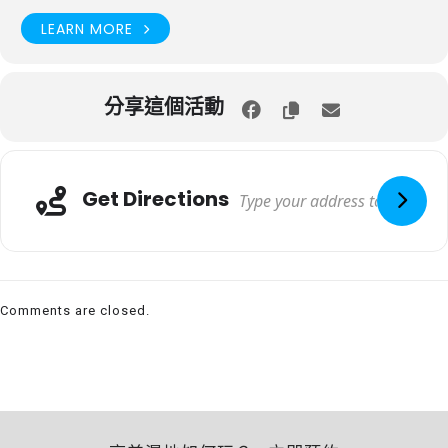
LEARN MORE
分享這個活動
Get Directions
Comments are closed.