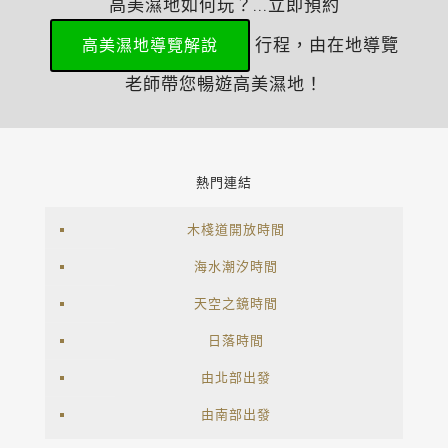
高美濕地如何玩？...立即預約
行程，由在地導覽
高美濕地導覽解說
老師帶您暢遊高美濕地！
熱門連結
木棧道開放時間
海水潮汐時間
天空之鏡時間
日落時間
由北部出發
由南部出發