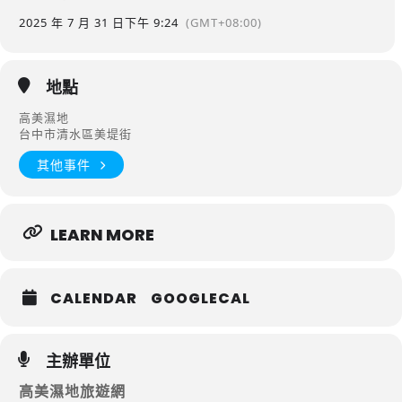
2025 年 7 月 31 日
下午 9:24
(GMT+08:00)
地點
高美濕地
台中市清水區美堤街
其他事件
LEARN MORE
CALENDAR
GOOGLECAL
主辦單位
高美濕地旅遊網