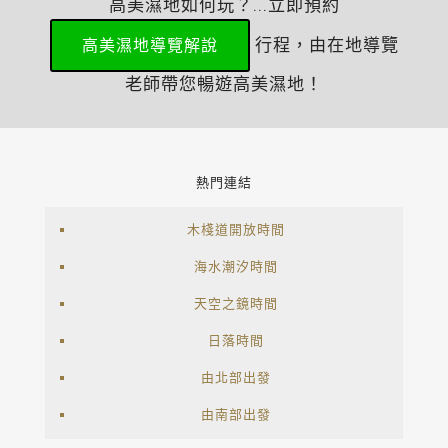
高美濕地如何玩？...立即預約
行程，由在地導覽
高美濕地導覽解說
老師帶您暢遊高美濕地！
熱門連結
木棧道開放時間
海水潮汐時間
天空之鏡時間
日落時間
由北部出發
由南部出發