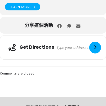
LEARN MORE
分享這個活動
Get Directions
Comments are closed.