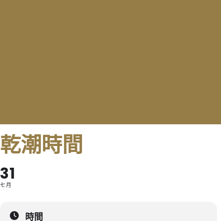
乾潮時間
31
七月
時間