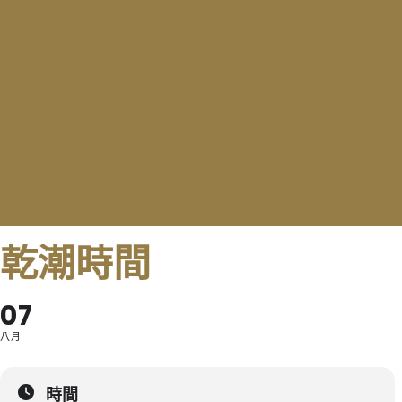
乾潮時間
07
八月
時間