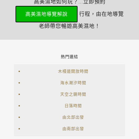
高美濕地如何玩？...立即預約
行程，由在地導覽
高美濕地導覽解說
老師帶您暢遊高美濕地！
熱門連結
木棧道開放時間
海水潮汐時間
天空之鏡時間
日落時間
由北部出發
由南部出發