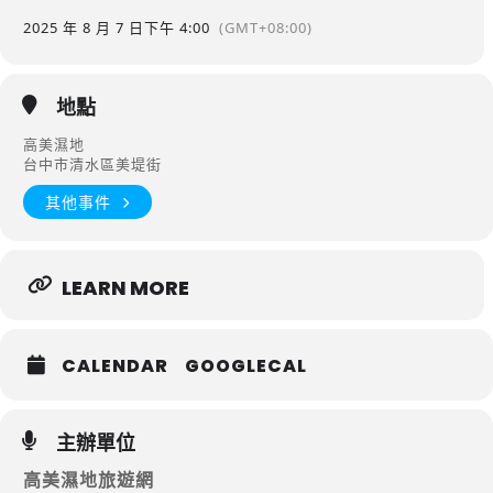
2025 年 8 月 7 日
下午 4:00
(GMT+08:00)
地點
高美濕地
台中市清水區美堤街
其他事件
LEARN MORE
CALENDAR
GOOGLECAL
主辦單位
高美濕地旅遊網