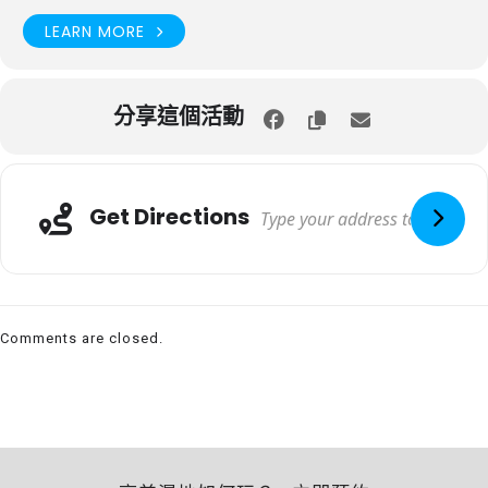
LEARN MORE
分享這個活動
Get Directions
Comments are closed.