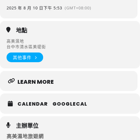
2025 年 8 月 10 日
下午 5:53
(GMT+08:00)
地點
高美濕地
台中市清水區美堤街
其他事件
LEARN MORE
CALENDAR
GOOGLECAL
主辦單位
高美濕地旅遊網