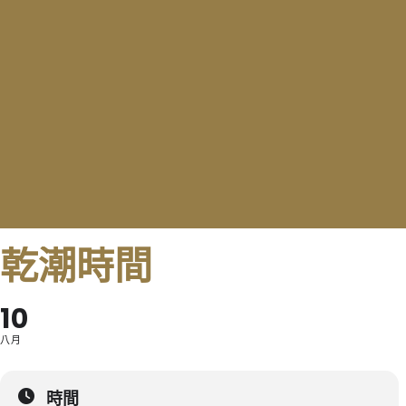
乾潮時間
10
八月
時間