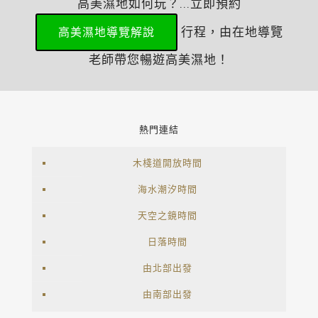
高美濕地如何玩？...立即預約
行程，由在地導覽
高美濕地導覽解說
老師帶您暢遊高美濕地！
熱門連結
木棧道開放時間
海水潮汐時間
天空之鏡時間
日落時間
由北部出發
由南部出發