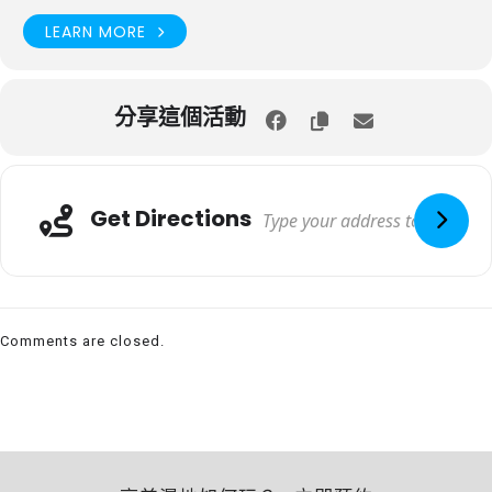
LEARN MORE
分享這個活動
Get Directions
Comments are closed.