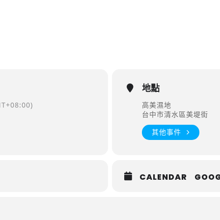
地點
T+08:00)
高美濕地
台中市清水區美堤街
其他事件
CALENDAR
GOOG