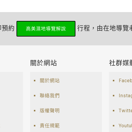
即預約
行程，由在地導覽
高美濕地導覽解說
關於網站
社群媒
關於網站
Face
聯絡我們
Insta
版權聲明
Twitt
說
責任規範
Yout