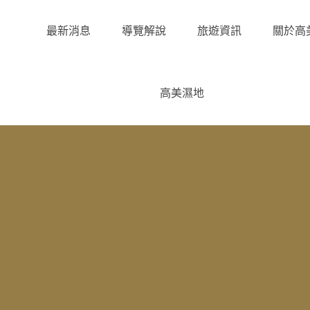
最新消息
導覽解說
旅遊資訊
關於高
高美濕地