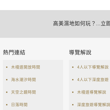
高美濕地如何玩？...立
熱門連結
導覽解說
木棧道開放時間
4人以下導覽解說
海水潮汐時間
4人以下深度旅遊
天空之鏡時間
木棧道導覽解說
日落時間
深度旅遊導覽解