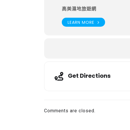
高美濕地旅遊網
LEARN MORE
Get Directions
Comments are closed.