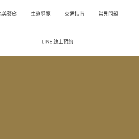
高美藝廊
生態導覽
交通指南
常見問題
LINE 線上預約