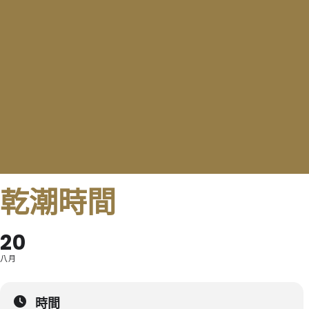
乾潮時間
20
八月
時間