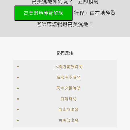
高美濕地如何玩？...立即預約
行程，由在地導覽
高美濕地導覽解說
老師帶您暢遊高美濕地！
熱門連結
木棧道開放時間
海水潮汐時間
天空之鏡時間
日落時間
由北部出發
由南部出發