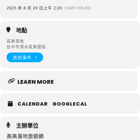
2025 年 8 月 20 日
上午 2:20
(GMT+08:00)
地點
高美濕地
台中市清水區美堤街
其他事件
LEARN MORE
CALENDAR
GOOGLECAL
主辦單位
高美濕地旅遊網