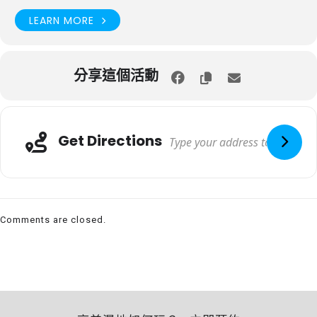
LEARN MORE
分享這個活動
Get Directions
Comments are closed.