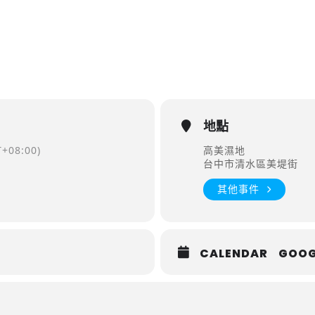
地點
+08:00)
高美濕地
台中市清水區美堤街
其他事件
CALENDAR
GOOG