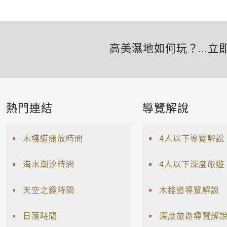
高美濕地如何玩？...立
熱門連結
導覽解說
木棧道開放時間
4人以下導覽解說
海水潮汐時間
4人以下深度旅遊
天空之鏡時間
木棧道導覽解說
日落時間
深度旅遊導覽解