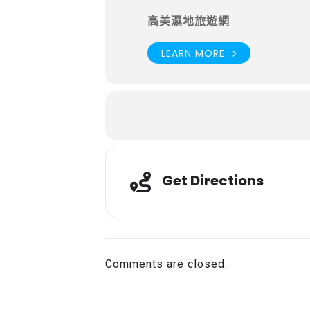
高美濕地旅遊網
LEARN MORE
Get Directions
Comments are closed.