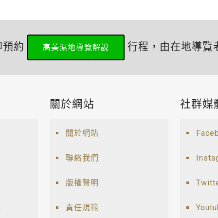
即預約
行程，由在地導覽
高美濕地導覽解說
關於網站
社群媒
關於網站
Face
聯絡我們
Insta
版權聲明
Twitt
說
責任規範
Yout