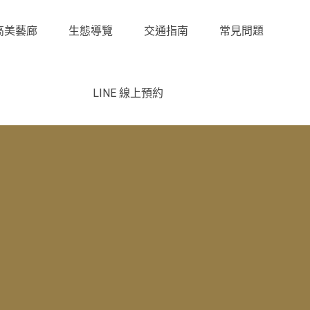
高美藝廊
生態導覽
交通指南
常見問題
LINE 線上預約