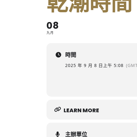
乾潮時間
08
九月
時間
2025 年 9 月 8 日
上午 5:08
(GMT
LEARN MORE
主辦單位