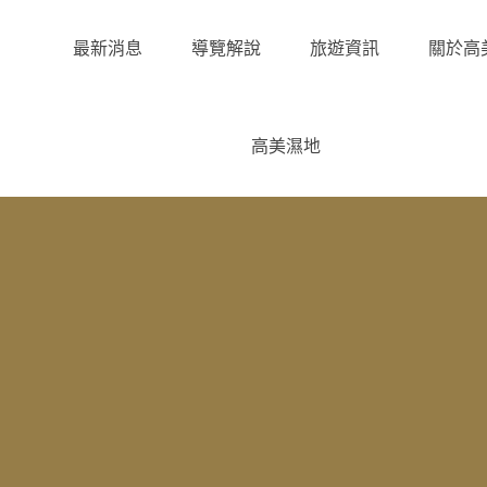
最新消息
導覽解說
旅遊資訊
關於高
高美濕地