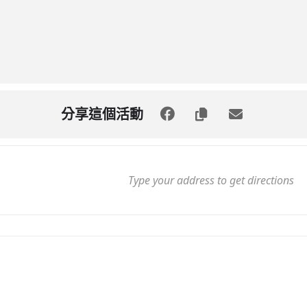
分享這個活動