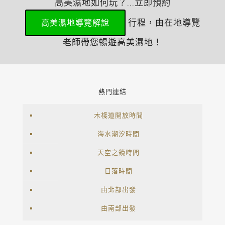
高美濕地如何玩？...立即預約
行程，由在地導覽
高美濕地導覽解說
老師帶您暢遊高美濕地！
熱門連結
木棧道開放時間
海水潮汐時間
天空之鏡時間
日落時間
由北部出發
由南部出發