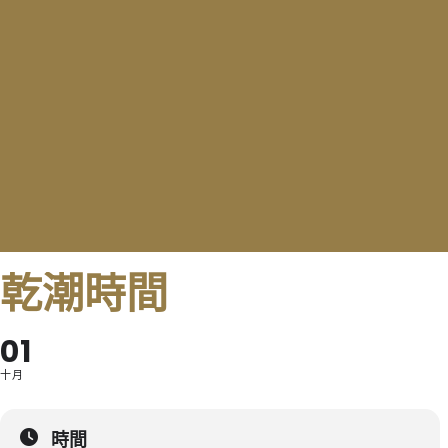
乾潮時間
01
十月
時間