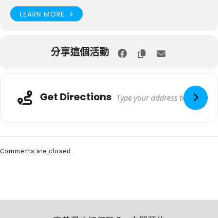
LEARN MORE
分享這個活動
Get Directions
Comments are closed.