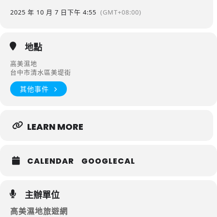
2025 年 10 月 7 日
下午 4:55
(GMT+08:00)
地點
高美濕地
台中市清水區美堤街
其他事件
LEARN MORE
CALENDAR
GOOGLECAL
主辦單位
高美濕地旅遊網