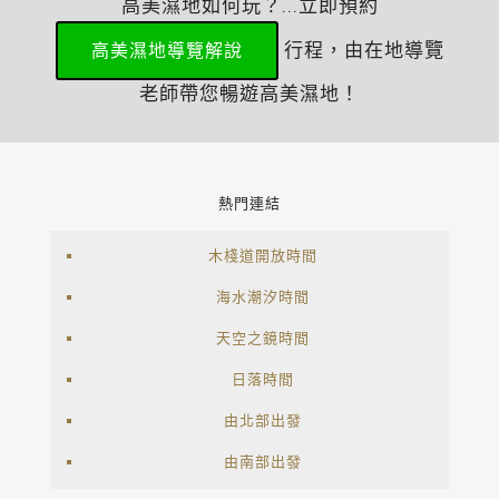
高美濕地如何玩？...立即預約
行程，由在地導覽
高美濕地導覽解說
老師帶您暢遊高美濕地！
熱門連結
木棧道開放時間
海水潮汐時間
天空之鏡時間
日落時間
由北部出發
由南部出發