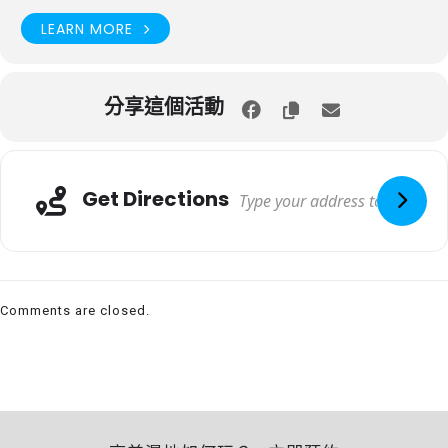
LEARN MORE
分享這個活動
Get Directions
Comments are closed.