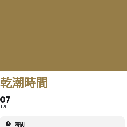
乾潮時間
07
十月
時間