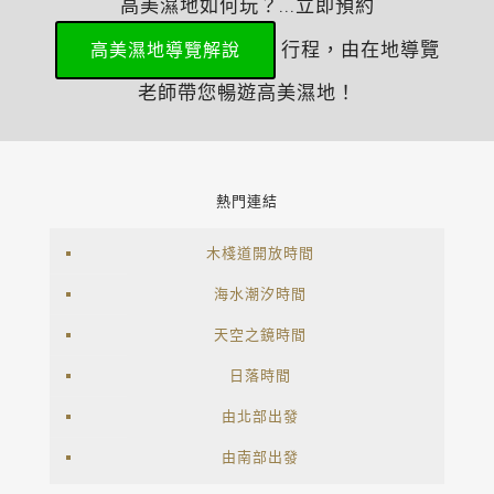
高美濕地如何玩？...立即預約
行程，由在地導覽
高美濕地導覽解說
老師帶您暢遊高美濕地！
熱門連結
木棧道開放時間
海水潮汐時間
天空之鏡時間
日落時間
由北部出發
由南部出發