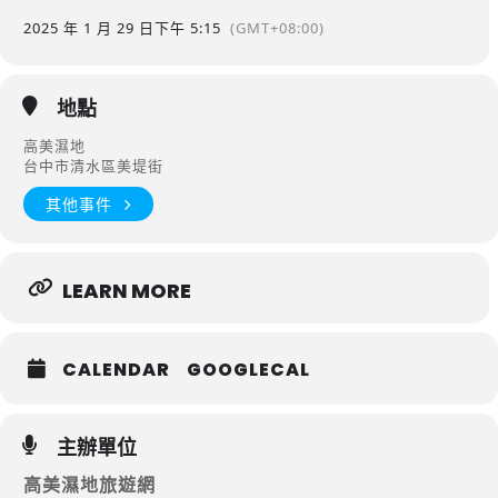
2025 年 1 月 29 日
下午 5:15
(GMT+08:00)
地點
高美濕地
台中市清水區美堤街
其他事件
LEARN MORE
CALENDAR
GOOGLECAL
主辦單位
高美濕地旅遊網