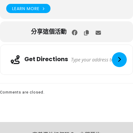
LEARN MORE
分享這個活動
Get Directions
Comments are closed.