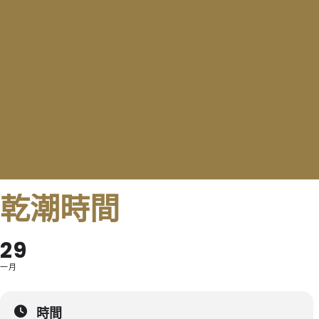
乾潮時間
29
一月
時間