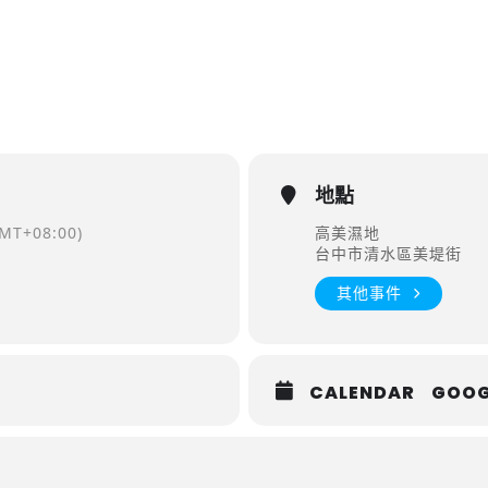
地點
MT+08:00)
高美濕地
台中市清水區美堤街
其他事件
CALENDAR
GOOG