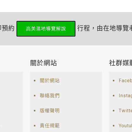
即預約
行程，由在地導覽
高美濕地導覽解說
關於網站
社群媒
關於網站
Face
聯絡我們
Insta
版權聲明
Twitt
說
責任規範
Yout