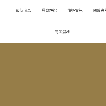
最新消息
導覽解說
旅遊資訊
關於高
高美濕地