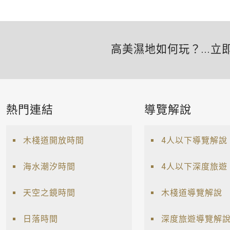
高美濕地如何玩？...立
熱門連結
導覽解說
木棧道開放時間
4人以下導覽解說
海水潮汐時間
4人以下深度旅遊
天空之鏡時間
木棧道導覽解說
日落時間
深度旅遊導覽解