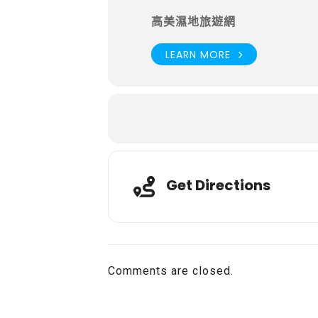
高美濕地旅遊網
LEARN MORE
Get Directions
Comments are closed.