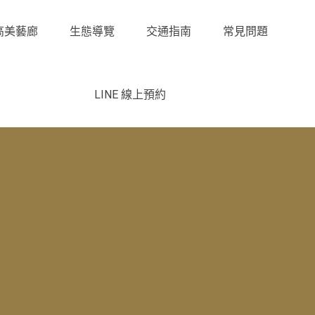
高美藝廊
生態導覽
交通指南
常見問題
LINE 線上預約