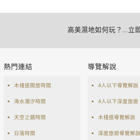
高美濕地如何玩？...立
熱門連結
導覽解說
木棧道開放時間
4人以下導覽解說
海水潮汐時間
4人以下深度旅遊
天空之鏡時間
木棧道導覽解說
日落時間
深度旅遊導覽解