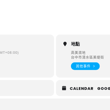
地點
MT+08:00)
高美濕地
台中市清水區美堤街
其他事件
CALENDAR
GOOG