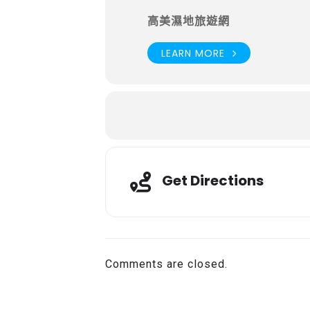
高美濕地旅遊網
LEARN MORE
Get Directions
Comments are closed.