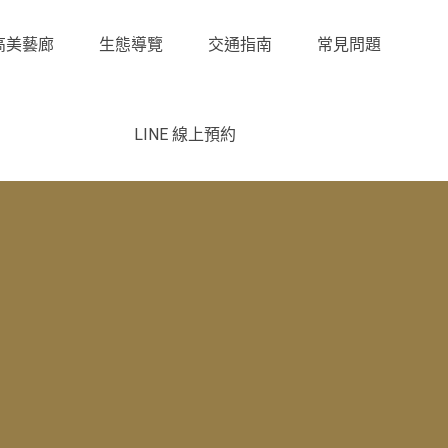
高美藝廊
生態導覽
交通指南
常見問題
LINE 線上預約