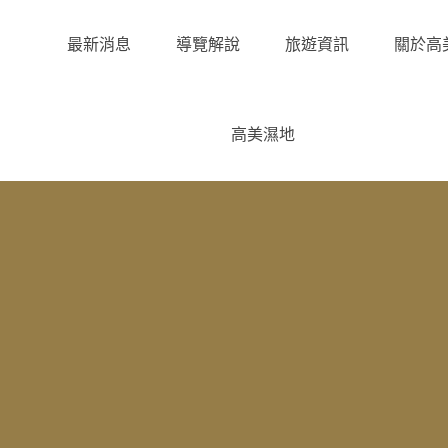
最新消息
導覽解說
旅遊資訊
關於高
高美濕地