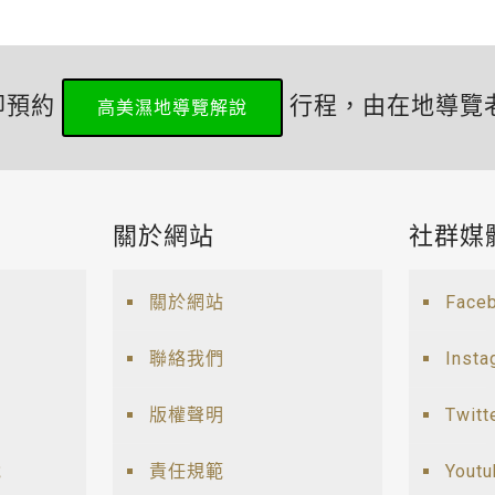
即預約
行程，由在地導覽
高美濕地導覽解說
關於網站
社群媒
關於網站
Face
聯絡我們
Insta
版權聲明
Twitt
說
責任規範
Yout