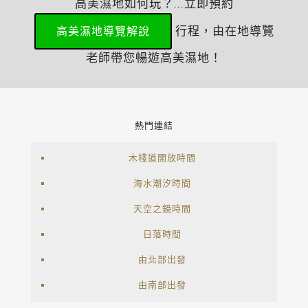
高美濕地如何玩？...立即預約
行程，由在地導覽
高美濕地導覽解說
老師帶您暢遊高美濕地！
熱門連結
木棧道開放時間
海水潮汐時間
天空之鏡時間
日落時間
由北部出發
由南部出發