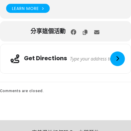
LEARN MORE
分享這個活動
Get Directions
Comments are closed.