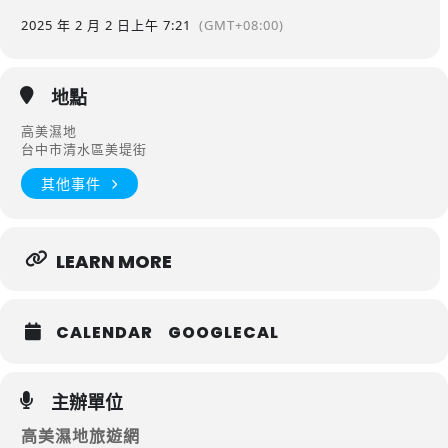
2025 年 2 月 2 日
上午 7:21
(GMT+08:00)
地點
高美濕地
台中市清水區美堤街
其他事件
LEARN MORE
CALENDAR
GOOGLECAL
主辦單位
高美濕地旅遊網