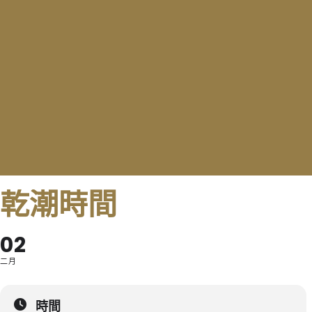
乾潮時間
02
二月
時間