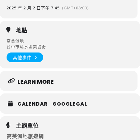
2025 年 2 月 2 日
下午 7:45
(GMT+08:00)
地點
高美濕地
台中市清水區美堤街
其他事件
LEARN MORE
CALENDAR
GOOGLECAL
主辦單位
高美濕地旅遊網