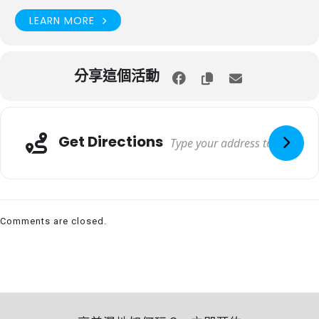
LEARN MORE
分享這個活動
Get Directions
Comments are closed.