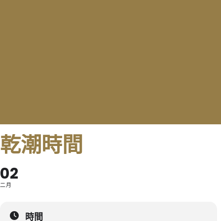
乾潮時間
02
二月
時間