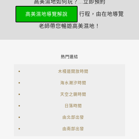
高美濕地如何玩？...立即預約
行程，由在地導覽
高美濕地導覽解說
老師帶您暢遊高美濕地！
熱門連結
木棧道開放時間
海水潮汐時間
天空之鏡時間
日落時間
由北部出發
由南部出發