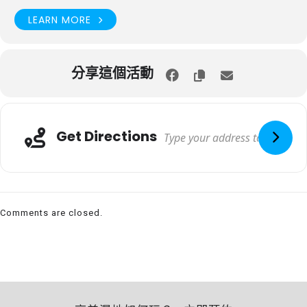
LEARN MORE
分享這個活動
Get Directions
Comments are closed.