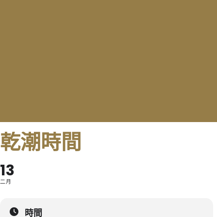
乾潮時間
13
二月
時間