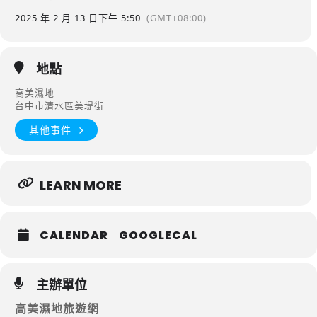
2025 年 2 月 13 日
下午 5:50
(GMT+08:00)
地點
高美濕地
台中市清水區美堤街
其他事件
LEARN MORE
CALENDAR
GOOGLECAL
主辦單位
高美濕地旅遊網