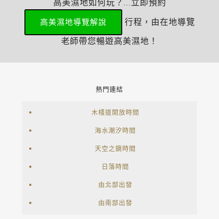
高美濕地如何玩？...立即預約
行程，由在地導覽
高美濕地導覽解說
老師帶您暢遊高美濕地！
熱門連結
木棧道開放時間
海水潮汐時間
天空之鏡時間
日落時間
由北部出發
由南部出發