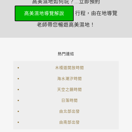
高美濕地如何玩？...立即預約
行程，由在地導覽
高美濕地導覽解說
老師帶您暢遊高美濕地！
熱門連結
木棧道開放時間
海水潮汐時間
天空之鏡時間
日落時間
由北部出發
由南部出發