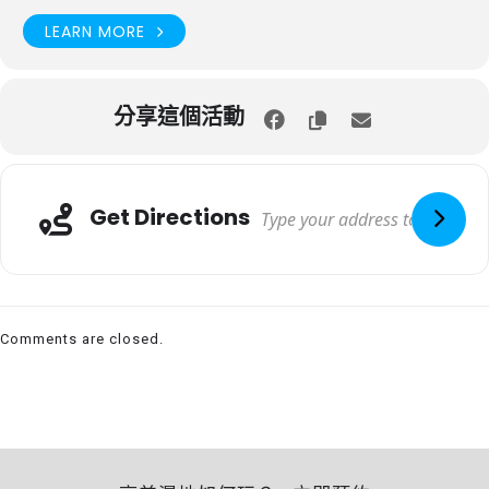
LEARN MORE
分享這個活動
Get Directions
Comments are closed.