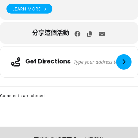
LEARN MORE
分享這個活動
Get Directions
Comments are closed.