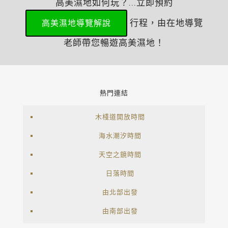
高美濕地如何玩？...立即預約
行程，由在地導覽
高美濕地導覽解說
老師帶您暢遊高美濕地！
熱門連結
木棧道開放時間
海水潮汐時間
天空之鏡時間
日落時間
由北部出發
由南部出發