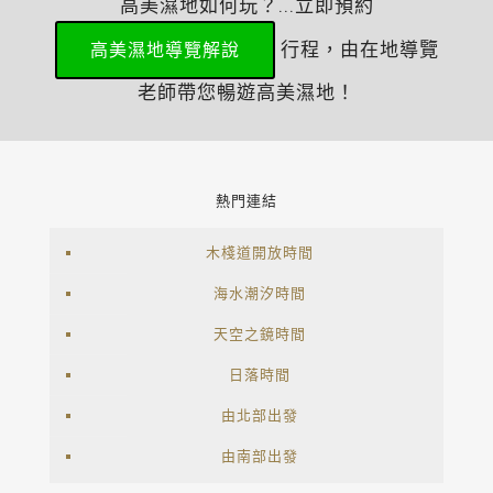
高美濕地如何玩？...立即預約
行程，由在地導覽
高美濕地導覽解說
老師帶您暢遊高美濕地！
熱門連結
木棧道開放時間
海水潮汐時間
天空之鏡時間
日落時間
由北部出發
由南部出發