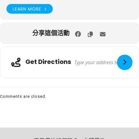
LEARN MORE
分享這個活動
Get Directions
Comments are closed.