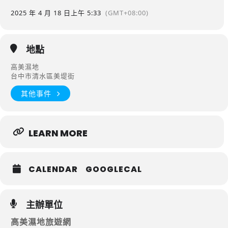
2025 年 4 月 18 日
上午 5:33
(GMT+08:00)
地點
高美濕地
台中市清水區美堤街
其他事件
LEARN MORE
CALENDAR
GOOGLECAL
主辦單位
高美濕地旅遊網