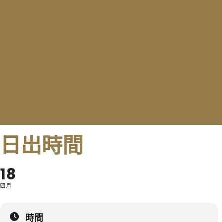
日出時間
18
四月
時間