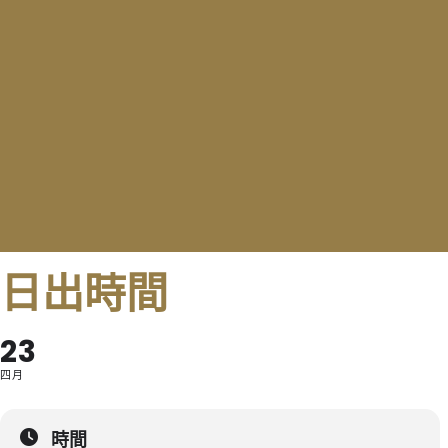
日出時間
23
四月
時間