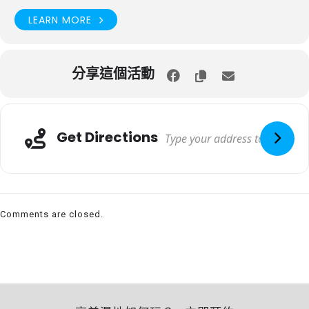
LEARN MORE
分享這個活動
Get Directions
Comments are closed.