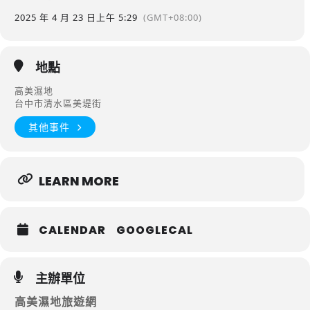
2025 年 4 月 23 日
上午 5:29
(GMT+08:00)
地點
高美濕地
台中市清水區美堤街
其他事件
LEARN MORE
CALENDAR
GOOGLECAL
主辦單位
高美濕地旅遊網