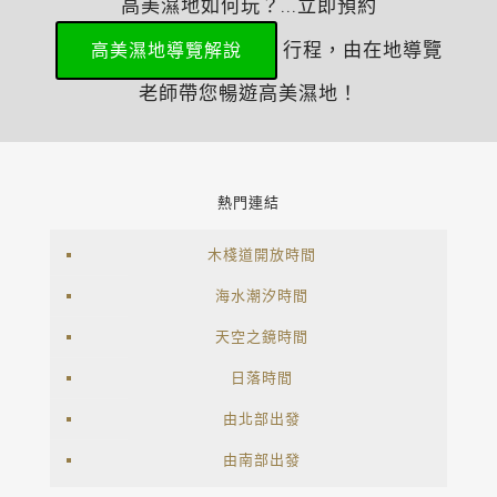
高美濕地如何玩？...立即預約
行程，由在地導覽
高美濕地導覽解說
老師帶您暢遊高美濕地！
熱門連結
木棧道開放時間
海水潮汐時間
天空之鏡時間
日落時間
由北部出發
由南部出發