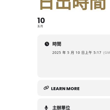
日出時間
10
五月
時間
2025 年 5 月 10 日
上午 5:17
(GM
LEARN MORE
主辦單位