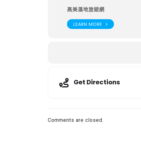
高美濕地旅遊網
LEARN MORE
Get Directions
Comments are closed.