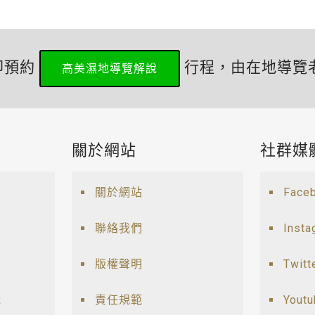
即預約
行程，由在地導覽
高美濕地導覽解說
關於網站
社群媒
關於網站
Face
聯絡我們
Insta
版權聲明
Twitt
說
責任規範
Yout