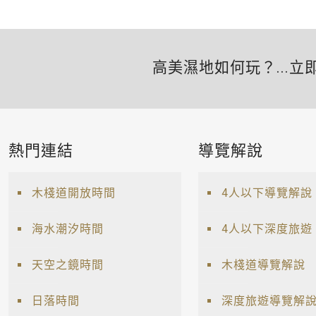
高美濕地如何玩？...立
熱門連結
導覽解說
木棧道開放時間
4人以下導覽解說
海水潮汐時間
4人以下深度旅遊
天空之鏡時間
木棧道導覽解說
日落時間
深度旅遊導覽解