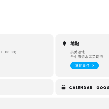
地點
T+08:00)
高美濕地
台中市清水區美堤街
其他事件
CALENDAR
GOOG