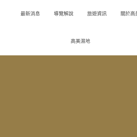
最新消息
導覽解說
旅遊資訊
關於高
高美濕地