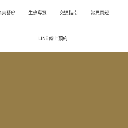
高美藝廊
生態導覽
交通指南
常見問題
LINE 線上預約