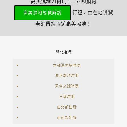
高美濕地如何玩？...立即預約
行程，由在地導覽
高美濕地導覽解說
老師帶您暢遊高美濕地！
熱門連結
木棧道開放時間
海水潮汐時間
天空之鏡時間
日落時間
由北部出發
由南部出發