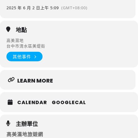
2025 年 6 月 2 日
上午 5:09
(GMT+08:00)
地點
高美濕地
台中市清水區美堤街
其他事件
LEARN MORE
CALENDAR
GOOGLECAL
主辦單位
高美濕地旅遊網