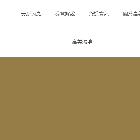
最新消息
導覽解說
旅遊資訊
關於高
高美濕地