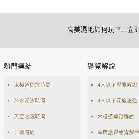
高美濕地如何玩？...立
熱門連結
導覽解說
木棧道開放時間
4人以下導覽解說
海水潮汐時間
4人以下深度旅遊
天空之鏡時間
木棧道導覽解說
日落時間
深度旅遊導覽解