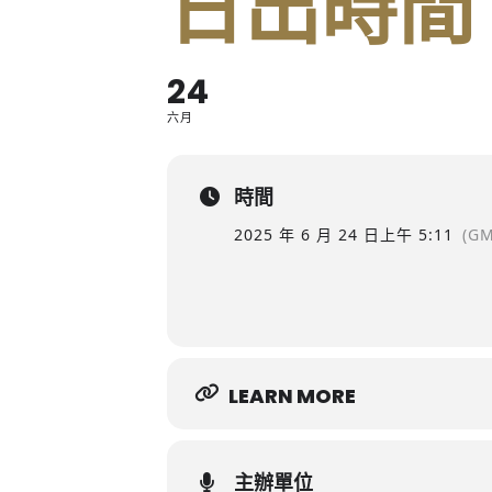
日出時間
24
六月
時間
2025 年 6 月 24 日
上午 5:11
(GM
LEARN MORE
主辦單位