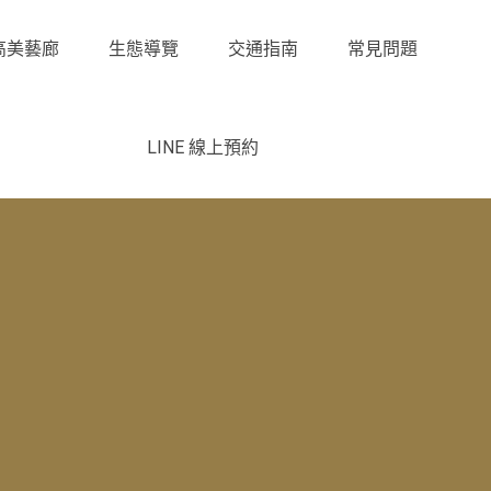
高美藝廊
生態導覽
交通指南
常見問題
LINE 線上預約