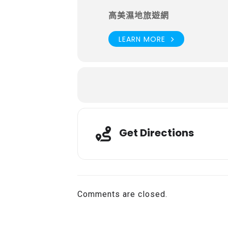
高美濕地旅遊網
LEARN MORE
Get Directions
Comments are closed.