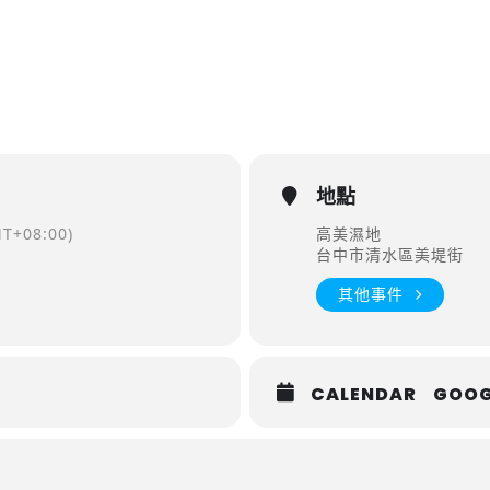
地點
T+08:00)
高美濕地
台中市清水區美堤街
其他事件
CALENDAR
GOOG