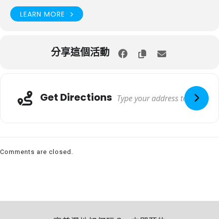
LEARN MORE
分享這個活動
Get Directions
Comments are closed.