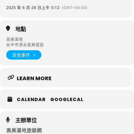
2025 年 6 月 28 日
上午 5:12
(GMT+08:00)
地點
高美濕地
台中市清水區美堤街
其他事件
LEARN MORE
CALENDAR
GOOGLECAL
主辦單位
高美濕地旅遊網