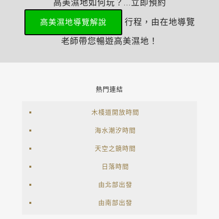
高美濕地如何玩？...立即預約
行程，由在地導覽
高美濕地導覽解說
老師帶您暢遊高美濕地！
熱門連結
木棧道開放時間
海水潮汐時間
天空之鏡時間
日落時間
由北部出發
由南部出發