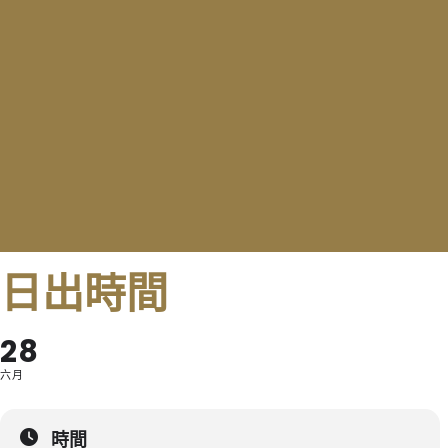
日出時間
28
六月
時間