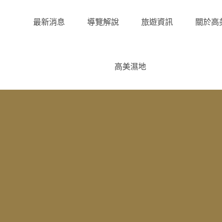
最新消息
導覽解說
旅遊資訊
關於高
高美濕地