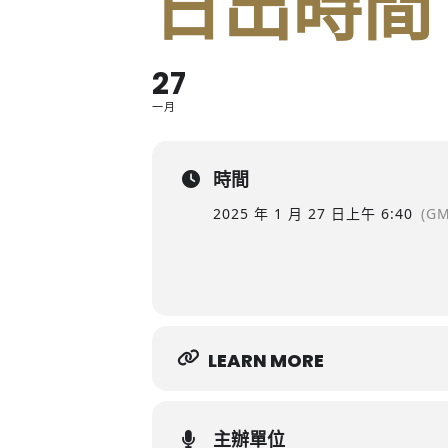
日出時間
27
一月
時間
2025 年 1 月 27 日
上午 6:40
(GM
LEARN MORE
主辦單位