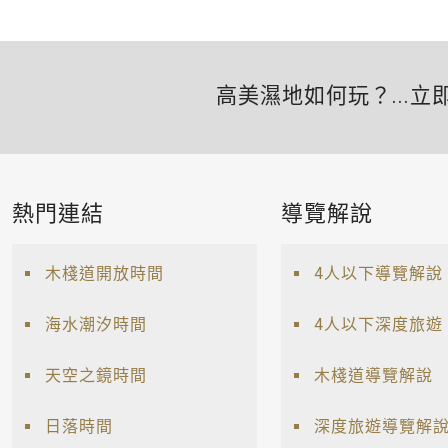
高美濕地如何玩？...立
熱門連結
導覽解說
木棧道開放時間
4人以下導覽解說
海水潮汐時間
4人以下深度旅遊
天空之鏡時間
木棧道導覽解說
日落時間
深度旅遊導覽解