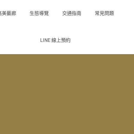
高美藝廊
生態導覽
交通指南
常見問題
LINE 線上預約