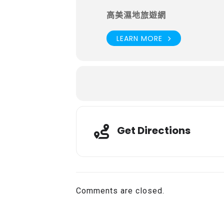
高美濕地旅遊網
LEARN MORE
Get Directions
Comments are closed.