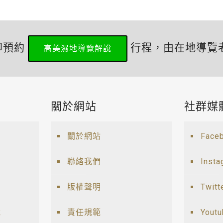
即預約
行程，由在地導覽
高美濕地導覽解說
關於網站
社群媒
關於網站
Face
聯絡我們
Insta
版權聲明
Twitt
說
責任規範
Yout