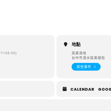
地點
T+08:00)
高美濕地
台中市清水區美堤街
其他事件
CALENDAR
GOOG