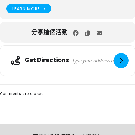
LEARN MORE
分享這個活動
Get Directions
Comments are closed.