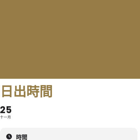
日出時間
25
十一月
時間