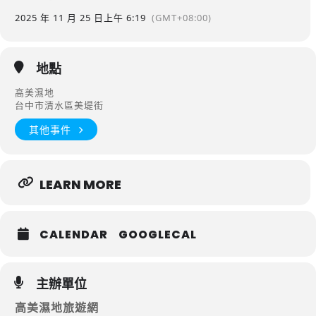
2025 年 11 月 25 日
上午 6:19
(GMT+08:00)
地點
高美濕地
台中市清水區美堤街
其他事件
LEARN MORE
CALENDAR
GOOGLECAL
主辦單位
高美濕地旅遊網