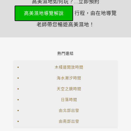
高美濕地如何玩？...立即預約
行程，由在地導覽
高美濕地導覽解說
老師帶您暢遊高美濕地！
熱門連結
木棧道開放時間
海水潮汐時間
天空之鏡時間
日落時間
由北部出發
由南部出發