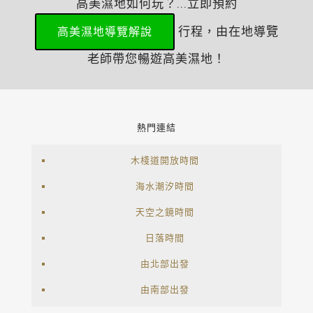
高美濕地如何玩？...立即預約
行程，由在地導覽
高美濕地導覽解說
老師帶您暢遊高美濕地！
熱門連結
木棧道開放時間
海水潮汐時間
天空之鏡時間
日落時間
由北部出發
由南部出發