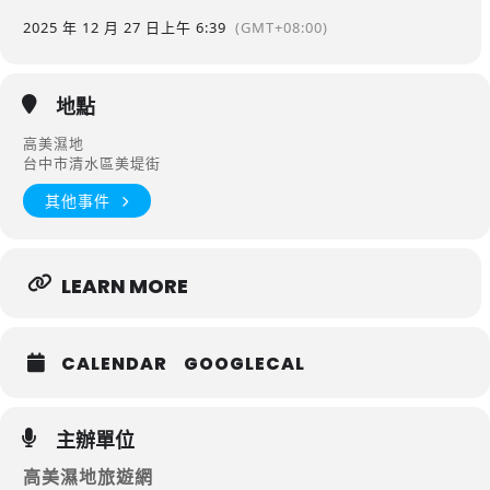
2025 年 12 月 27 日
上午 6:39
(GMT+08:00)
地點
高美濕地
台中市清水區美堤街
其他事件
LEARN MORE
CALENDAR
GOOGLECAL
主辦單位
高美濕地旅遊網