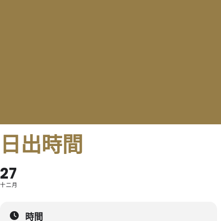
日出時間
27
十二月
時間