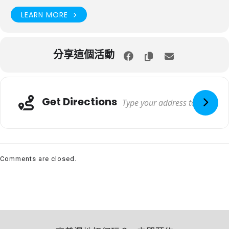
LEARN MORE
分享這個活動
Get Directions
Comments are closed.