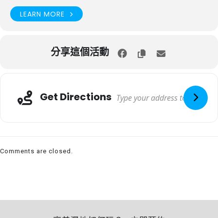
LEARN MORE
分享這個活動
Get Directions
Comments are closed.