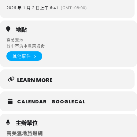
2026 年 1 月 2 日
上午 6:41
(GMT+08:00)
地點
高美濕地
台中市清水區美堤街
其他事件
LEARN MORE
CALENDAR
GOOGLECAL
主辦單位
高美濕地旅遊網