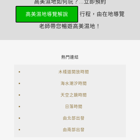
高美濕地如何玩？...立即預約
行程，由在地導覽
高美濕地導覽解說
老師帶您暢遊高美濕地！
熱門連結
木棧道開放時間
海水潮汐時間
天空之鏡時間
日落時間
由北部出發
由南部出發