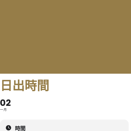
日出時間
02
一月
時間