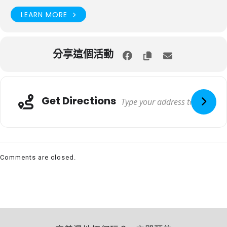
LEARN MORE
分享這個活動
Get Directions
Comments are closed.