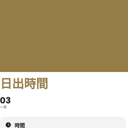
日出時間
03
一月
時間