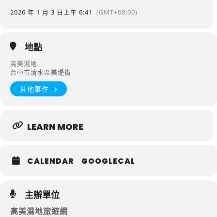
2026 年 1 月 3 日
上午 6:41
(GMT+08:00)
地點
高美濕地
台中市清水區美堤街
其他事件
LEARN MORE
CALENDAR
GOOGLECAL
主辦單位
高美濕地旅遊網