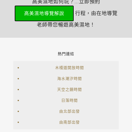
高美濕地如何玩？...立即預約
行程，由在地導覽
高美濕地導覽解說
老師帶您暢遊高美濕地！
熱門連結
木棧道開放時間
海水潮汐時間
天空之鏡時間
日落時間
由北部出發
由南部出發