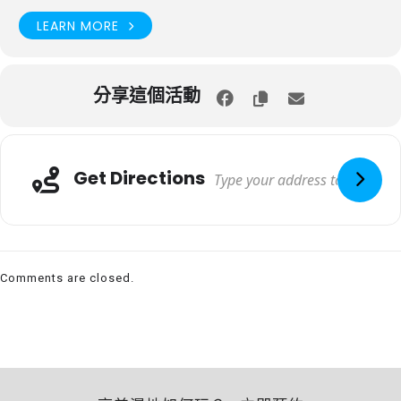
LEARN MORE
分享這個活動
Get Directions
Comments are closed.