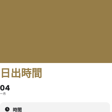
日出時間
04
一月
時間