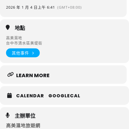
2026 年 1 月 4 日
上午 6:41
(GMT+08:00)
地點
高美濕地
台中市清水區美堤街
其他事件
LEARN MORE
CALENDAR
GOOGLECAL
主辦單位
高美濕地旅遊網