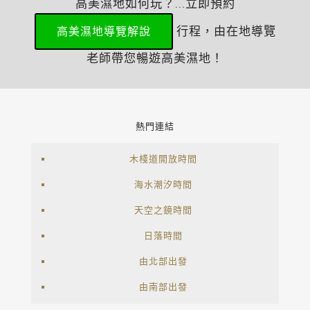
高美濕地如何玩？...立即預約
行程，由在地導覽
高美濕地導覽解說
老師帶您暢遊高美濕地！
熱門連結
木棧道開放時間
海水潮汐時間
天空之鏡時間
日落時間
由北部出發
由南部出發