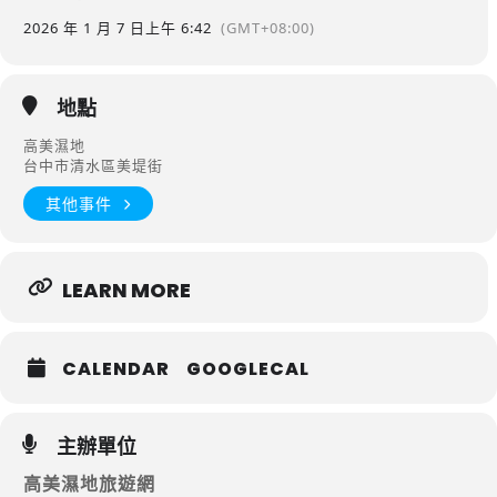
2026 年 1 月 7 日
上午 6:42
(GMT+08:00)
地點
高美濕地
台中市清水區美堤街
其他事件
LEARN MORE
CALENDAR
GOOGLECAL
主辦單位
高美濕地旅遊網