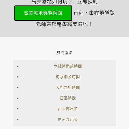
高美濕地如何玩？...立即預約
行程，由在地導覽
高美濕地導覽解說
老師帶您暢遊高美濕地！
熱門連結
木棧道開放時間
海水潮汐時間
天空之鏡時間
日落時間
由北部出發
由南部出發