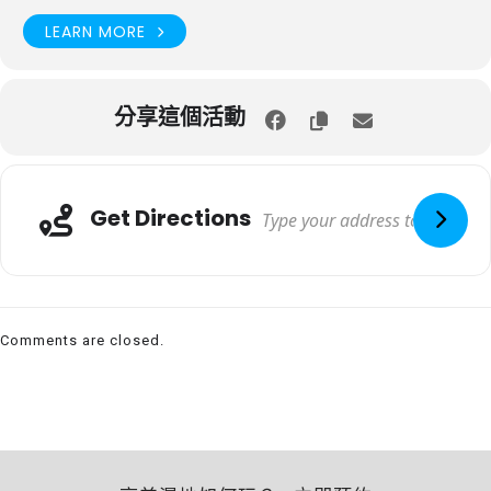
LEARN MORE
分享這個活動
Get Directions
Comments are closed.