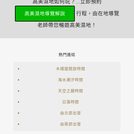
高美濕地如何玩？...立即預約
行程，由在地導覽
高美濕地導覽解說
老師帶您暢遊高美濕地！
熱門連結
木棧道開放時間
海水潮汐時間
天空之鏡時間
日落時間
由北部出發
由南部出發