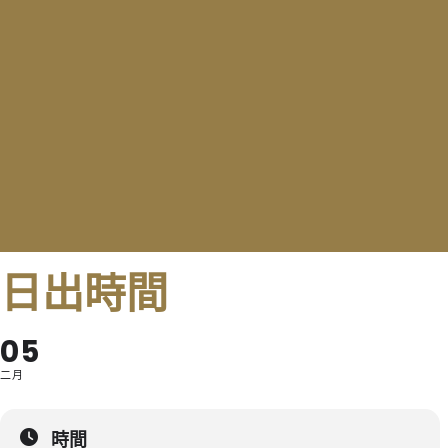
日出時間
05
二月
時間