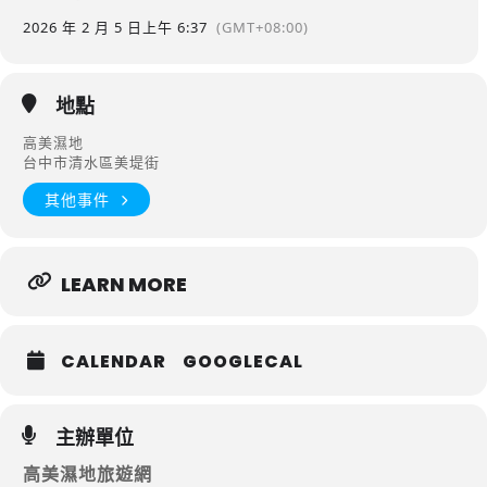
2026 年 2 月 5 日
上午 6:37
(GMT+08:00)
地點
高美濕地
台中市清水區美堤街
其他事件
LEARN MORE
CALENDAR
GOOGLECAL
主辦單位
高美濕地旅遊網