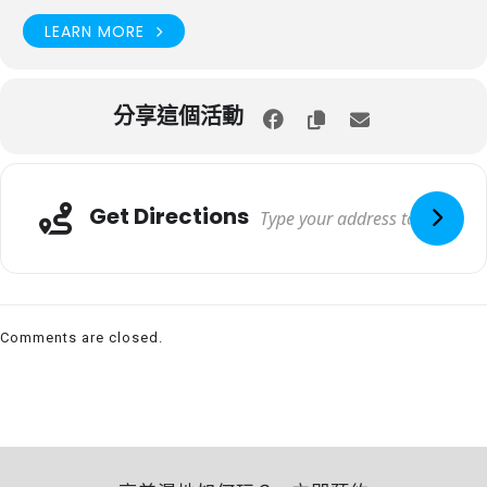
LEARN MORE
分享這個活動
Get Directions
Comments are closed.