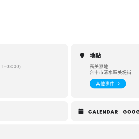
地點
T+08:00)
高美濕地
台中市清水區美堤街
其他事件
CALENDAR
GOOG