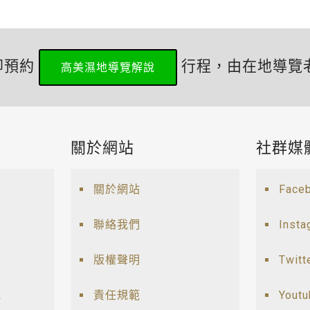
即預約
行程，由在地導覽
高美濕地導覽解說
關於網站
社群媒
關於網站
Face
聯絡我們
Insta
版權聲明
Twitt
說
責任規範
Yout