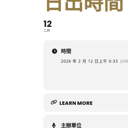
日出時間
12
二月
時間
2026 年 2 月 12 日
上午 6:33
(GM
LEARN MORE
主辦單位