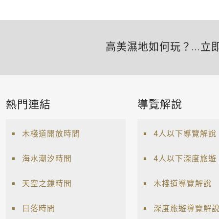
高美濕地如何玩？...立
熱門連結
導覽解說
木棧道開放時間
4人以下導覽解說
海水潮汐時間
4人以下深度旅遊
天空之鏡時間
木棧道導覽解說
日落時間
深度旅遊導覽解