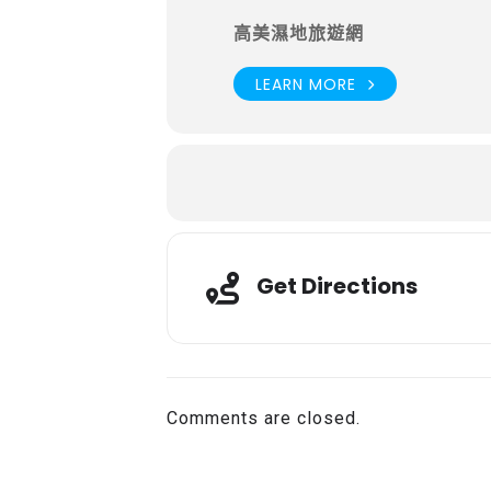
高美濕地旅遊網
LEARN MORE
Get Directions
Comments are closed.