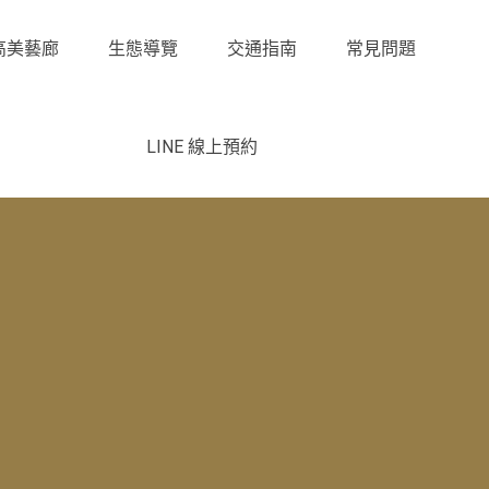
高美藝廊
生態導覽
交通指南
常見問題
LINE 線上預約