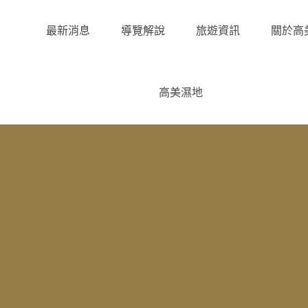
最新消息
導覽解說
旅遊資訊
關於高
高美濕地