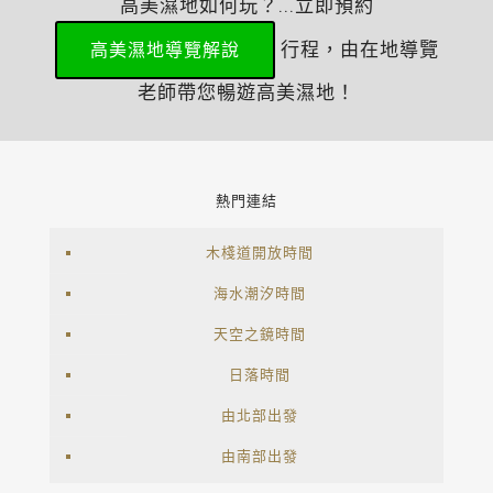
高美濕地如何玩？...立即預約
行程，由在地導覽
高美濕地導覽解說
老師帶您暢遊高美濕地！
熱門連結
木棧道開放時間
海水潮汐時間
天空之鏡時間
日落時間
由北部出發
由南部出發