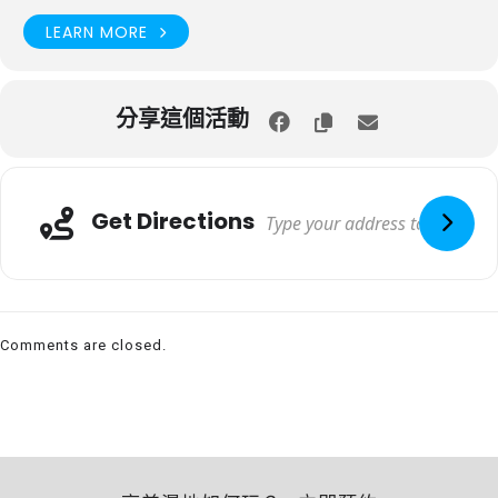
LEARN MORE
分享這個活動
Get Directions
Comments are closed.