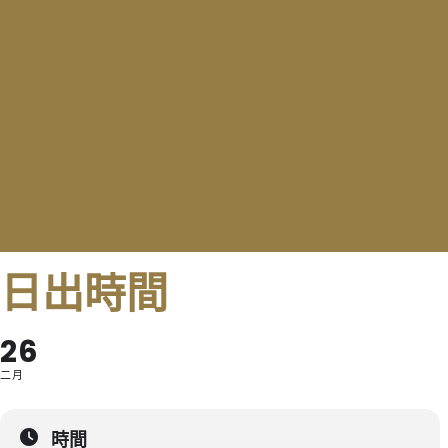
日出時間
26
二月
時間