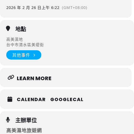
2026 年 2 月 26 日
上午 6:22
(GMT+08:00)
地點
高美濕地
台中市清水區美堤街
其他事件
LEARN MORE
CALENDAR
GOOGLECAL
主辦單位
高美濕地旅遊網